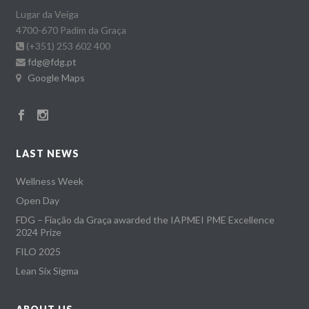
Lugar da Veiga
4700-670 Padim da Graça
(+351) 253 602 400
fdg@fdg.pt
Google Maps
LAST NEWS
Wellness Week
Open Day
FDG – Fiação da Graça awarded the IAPMEI PME Excellence
2024 Prize
FILO 2025
Lean Six Sigma