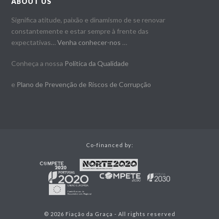
ABOUT US
Significa atitude, paixão e dinamismo de se renovar
constantemente e estar sempre à frente das
expectativas…
Venha conhecer-nos
…
Conheça a nossa
Politica da Qualidade
e
Plano de Prevenção de Riscos de Corrupção
Co-financed by:
© 2026 Fiação da Graça - All rights reserved