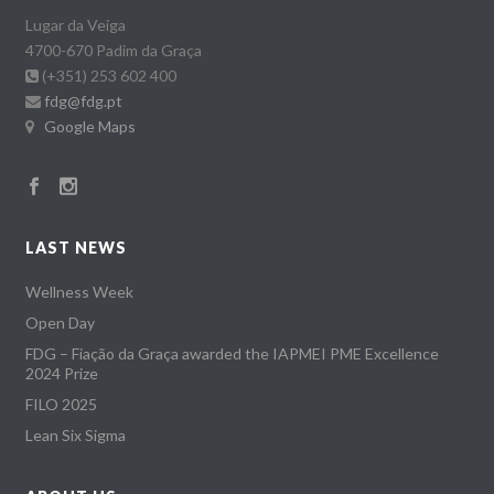
Lugar da Veiga
4700-670 Padim da Graça
(+351) 253 602 400
fdg@fdg.pt
Google Maps
LAST NEWS
Wellness Week
Open Day
FDG – Fiação da Graça awarded the IAPMEI PME Excellence
2024 Prize
FILO 2025
Lean Six Sigma